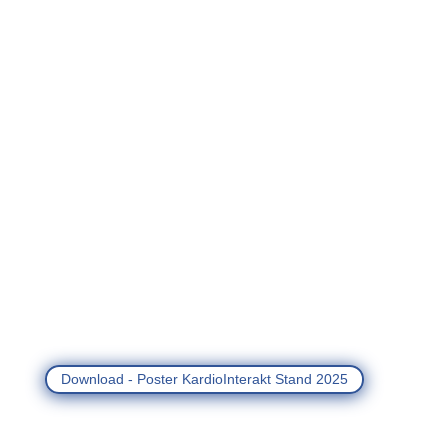
Download - Poster KardioInterakt Stand 2025