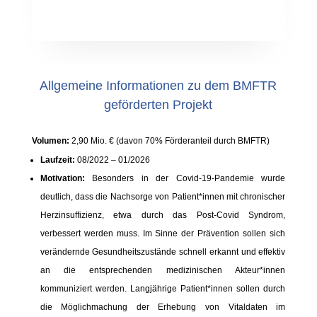
Allgemeine Informationen zu dem BMFTR
geförderten Projekt
Volumen:
2,90 Mio. € (davon 70% Förderanteil durch BMFTR)
Laufzeit:
08/2022 – 01/2026
Motivation:
Besonders in der Covid-19-Pandemie wurde
deutlich, dass die Nachsorge von Patient*innen mit chronischer
Herzinsuffizienz, etwa durch das Post-Covid Syndrom,
verbessert werden muss. Im Sinne der Prävention sollen sich
verändernde Gesundheitszustände schnell erkannt und effektiv
an die entsprechenden medizinischen Akteur*innen
kommuniziert werden. Langjährige Patient*innen sollen durch
die Möglichmachung der Erhebung von Vitaldaten im