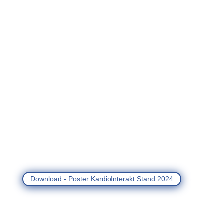
Download - Poster KardioInterakt Stand 2024